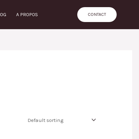
LOG
A PROPOS
CONTACT