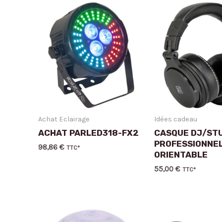
Achat Eclairage
Idées cadeau
ACHAT PARLED318-FX2
CASQUE DJ/ST
PROFESSIONNE
98,86
€
TTC*
ORIENTABLE
55,00
€
TTC*