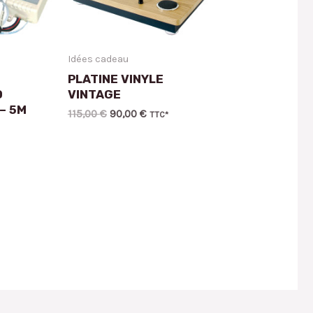
Idées cadeau
PLATINE VINYLE
D
VINTAGE
– 5M
115,00
€
90,00
€
TTC*