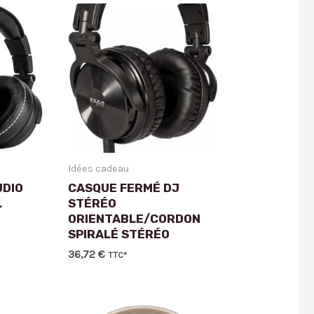
Idées cadeau
UDIO
CASQUE FERMÉ DJ
L
STÉRÉO
ORIENTABLE/CORDON
SPIRALÉ STÉRÉO
36,72
€
TTC*