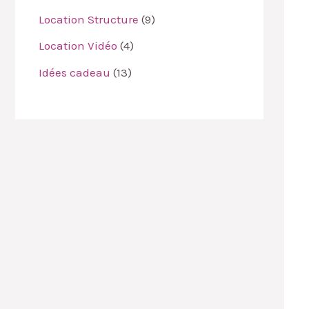
Location Structure
9
Location Vidéo
4
Idées cadeau
13