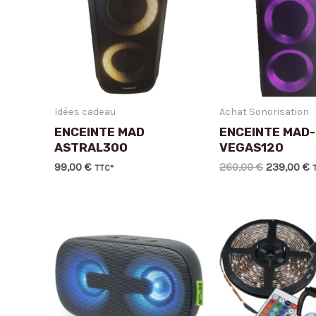
Idées cadeau
Achat Sonorisation
ENCEINTE MAD
ENCEINTE MAD-
ASTRAL300
VEGAS120
99,00
€
260,00
€
239,00
€
TTC*