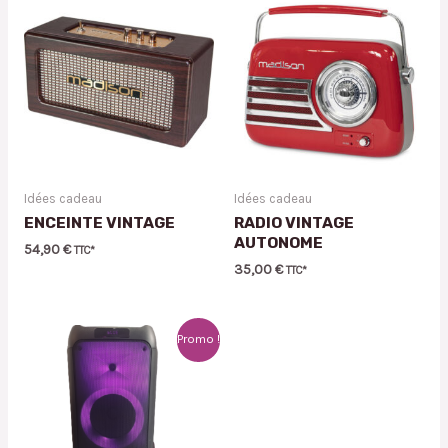
Idées cadeau
Idées cadeau
ENCEINTE VINTAGE
RADIO VINTAGE
AUTONOME
54,90
€
TTC*
35,00
€
TTC*
Promo !