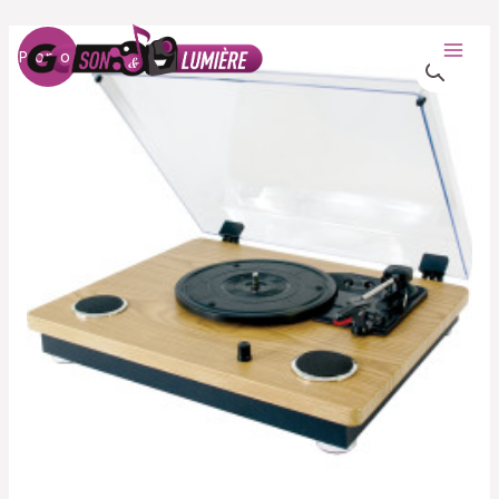
Promo !