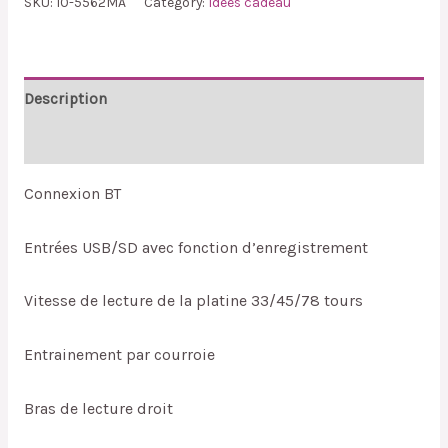
SKU:
10-5562MA
Category:
Idées cadeau
Description
Reviews (0)
Connexion BT
Entrées USB/SD avec fonction d’enregistrement
Vitesse de lecture de la platine 33/45/78 tours
Entrainement par courroie
Bras de lecture droit