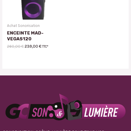
Achat Sonorisation
ENCEINTE MAD-
VEGAS120
260,00
€
239,00
€
TTC*