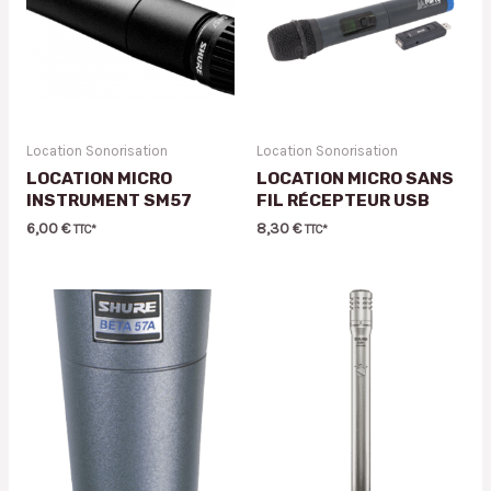
Location Sonorisation
Location Sonorisation
LOCATION MICRO
LOCATION MICRO SANS
INSTRUMENT SM57
FIL RÉCEPTEUR USB
6,00
€
8,30
€
TTC*
TTC*