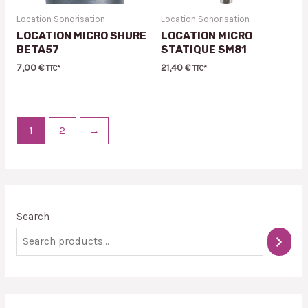
Location Sonorisation
Location Sonorisation
LOCATION MICRO SHURE
LOCATION MICRO
BETA57
STATIQUE SM81
7,00
€
21,40
€
TTC*
TTC*
1
2
→
Search