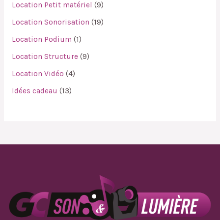
Location Petit matériel
9
Location Sonorisation
19
Location Podium
1
Location Structure
9
Location Vidéo
4
Idées cadeau
13