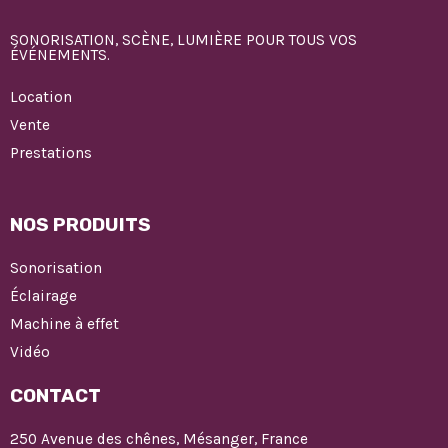
SONORISATION, SCÈNE, LUMIÈRE POUR TOUS VOS
ÉVÉNEMENTS.
Location
Vente
Prestations
NOS PRODUITS
Sonorisation
Éclairage
Machine à effet
Vidéo
CONTACT
250 Avenue des chênes, Mésanger, France