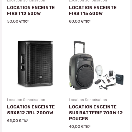
Location Sonorisation
Location Sonorisation
LOCATION ENCEINTE
LOCATION ENCEINTE
FIRST12 500W
FIRST15 600W
50,00
€
60,00
€
TTC*
TTC*
Location Sonorisation
Location Sonorisation
LOCATION ENCEINTE
LOCATION ENCEINTE
SRX812 JBL 2000W
SUR BATTERIE 700W 12
POUCES
65,00
€
TTC*
40,00
€
TTC*