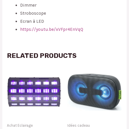
Dimmer
Stroboscope
Ecran à LED
https://youtu.be/xVFpr4EnVqQ
RELATED PRODUCTS
Achat Eclairage
Idées cadeau