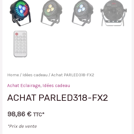
Home
/
Idées cadeau
/ Achat PARLED318-FX2
Achat Eclairage
,
Idées cadeau
ACHAT PARLED318-FX2
98,86
€
TTC*
*Prix de vente