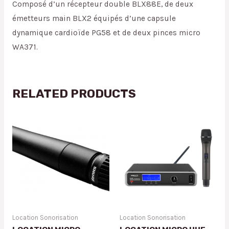
Composé d’un récepteur double BLX88E, de deux
émetteurs main BLX2 équipés d’une capsule
dynamique cardioïde PG58 et de deux pinces micro
WA371.
RELATED PRODUCTS
Location Sonorisation
Location Sonorisation