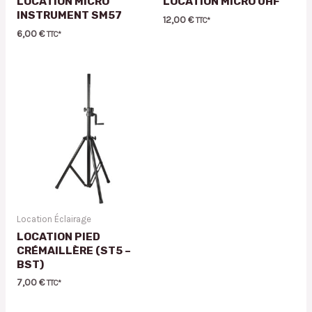
LOCATION MICRO
LOCATION MICRO UHF
INSTRUMENT SM57
12,00
€
TTC*
6,00
€
TTC*
Location Éclairage
LOCATION PIED
CRÉMAILLÈRE (ST5 –
BST)
7,00
€
TTC*