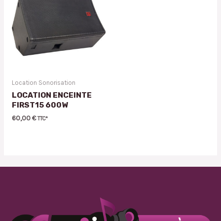
Location Sonorisation
LOCATION ENCEINTE
FIRST15 600W
60,00
€
TTC*