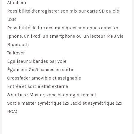
Afficheur
Possibilité d’enregistrer son mix sur carte SD ou clé
USB
Possibilité de lire des musiques contenues dans un
Iphone, un iPod, un smartphone ou un lecteur MP3 via
Bluetooth
Talkover
Égaliseur 3 bandes par voie
Égaliseur 2x 5 bandes en sortie
Crossfader amovible et assignable
Entrée et sortie effet externe
3 sorties : Master, zone et enregistrement
Sortie master symétrique (2x Jack) et asymétrique (2x
RCA)