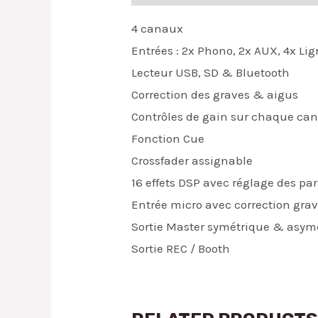
4 canaux
Entrées : 2x Phono, 2x AUX, 4x Li
Lecteur USB, SD & Bluetooth
Correction des graves & aigus
Contrôles de gain sur chaque can
Fonction Cue
Crossfader assignable
16 effets DSP avec réglage des pa
Entrée micro avec correction grav
Sortie Master symétrique & asymé
Sortie REC / Booth