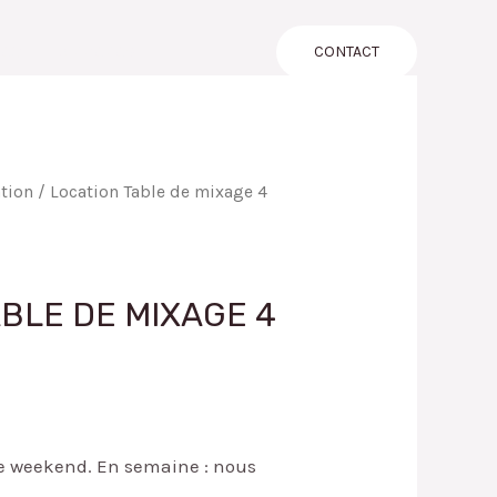
LOG
A PROPOS
CONTACT
tion
/ Location Table de mixage 4
BLE DE MIXAGE 4
 le weekend. En semaine : nous