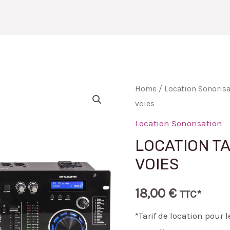
PRESTATIONS
NOS PRODUITS
GALERIE PHOTOS
B
Home
/
Location Sonorisa
voies
Location Sonorisation
LOCATION TA
VOIES
18,00
€
TTC*
*Tarif de location pour