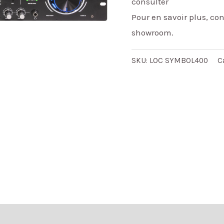
consulter
Pour en savoir plus, c
showroom.
SKU:
LOC SYMBOL400
C