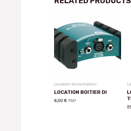
RELATED PRODUCT
Location Sonorisation
Lo
LOCATION BOITIER DI
L
T
6,00
€
TTC*
5