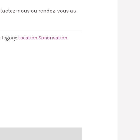
ontactez-nous ou rendez-vous au
ategory:
Location Sonorisation