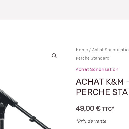
PRESTATIONS
NOS PRODUITS
GALERIE PHOTOS
B
Home
/
Achat Sonorisati
Perche Standard
Achat Sonorisation
ACHAT K&M –
PERCHE ST
49,00
€
TTC*
*Prix de vente