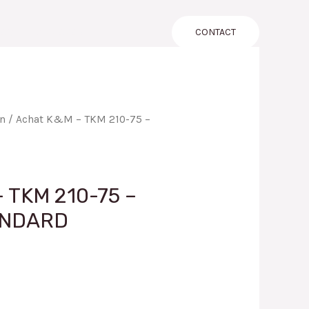
LOG
A PROPOS
CONTACT
on
/ Achat K&M – TKM 210-75 –
 TKM 210-75 –
ANDARD