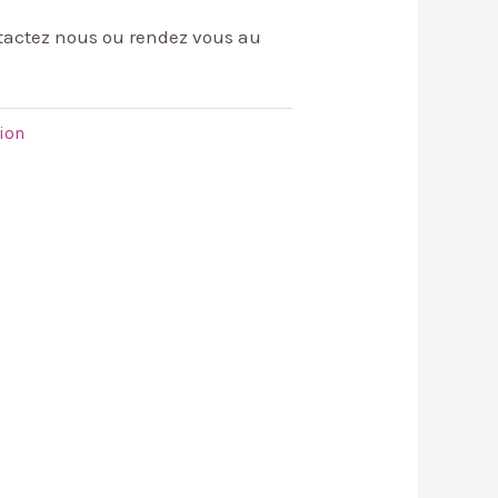
ntactez nous ou rendez vous au
ion