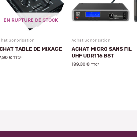
EN RUPTURE DE STOCK
hat Sonorisation
Achat Sonorisation
CHAT TABLE DE MIXAGE
ACHAT MICRO SANS FIL
UHF UDR116 BST
7,90
€
TTC*
199,30
€
TTC*