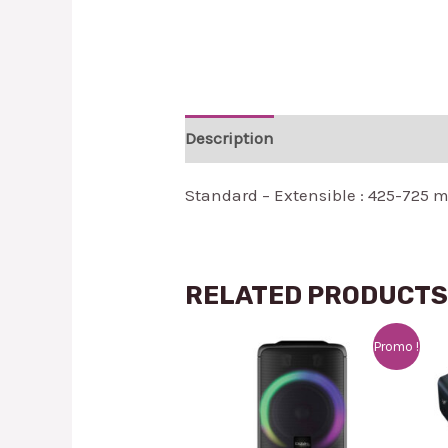
Description
Reviews (0)
Standard – Extensible : 425-725
RELATED PRODUCT
Promo !