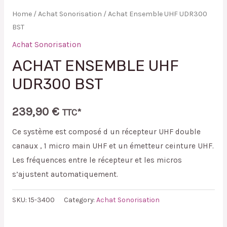
Home
/
Achat Sonorisation
/ Achat Ensemble UHF UDR300
BST
Achat Sonorisation
ACHAT ENSEMBLE UHF
UDR300 BST
239,90
€
TTC*
Ce système est composé d un récepteur UHF double
canaux , 1 micro main UHF et un émetteur ceinture UHF.
Les fréquences entre le récepteur et les micros
s’ajustent automatiquement.
SKU:
15-3400
Category:
Achat Sonorisation