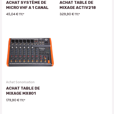
ACHAT SYSTÈME DE
ACHAT TABLE DE
MICRO VHF A 1 CANAL
MIXAGE ACTIV218
45,04
€
329,90
€
TTC*
TTC*
Achat Sonorisation
ACHAT TABLE DE
MIXAGE MX801
179,90
€
TTC*