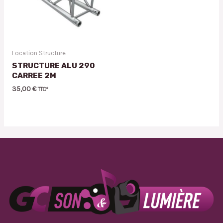
Location Structure
STRUCTURE ALU 290
CARREE 2M
35,00
€
TTC*