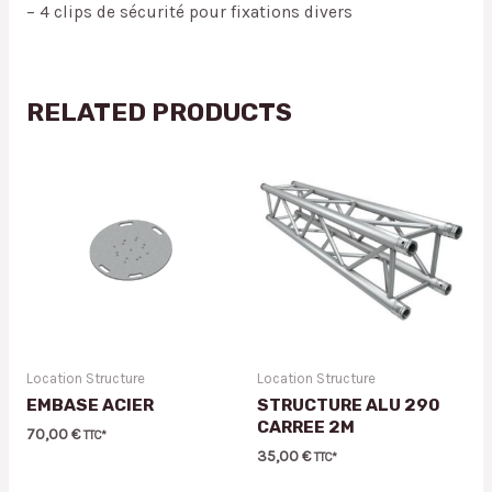
– 4 clips de sécurité pour fixations divers
RELATED PRODUCTS
Location Structure
Location Structure
EMBASE ACIER
STRUCTURE ALU 290
CARREE 2M
70,00
€
TTC*
35,00
€
TTC*