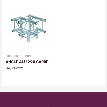
Location Structure
ANGLE ALU 290 CARRE
34,00
€
TTC*