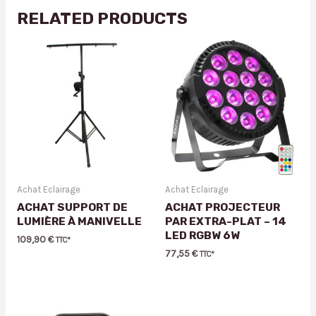
RELATED PRODUCTS
Achat Eclairage
Achat Eclairage
ACHAT SUPPORT DE
ACHAT PROJECTEUR
LUMIÈRE À MANIVELLE
PAR EXTRA-PLAT – 14
LED RGBW 6W
109,90
€
TTC*
77,55
€
TTC*