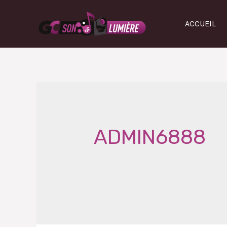
ACCUEIL
ADMIN6888