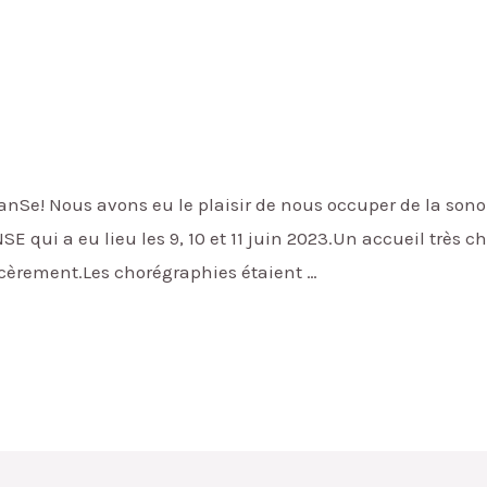
nSe! Nous avons eu le plaisir de nous occuper de la sonori
E qui a eu lieu les 9, 10 et 11 juin 2023.Un accueil très c
cèrement.Les chorégraphies étaient …