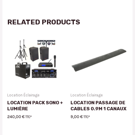
RELATED PRODUCTS
Location Éclairage
Location Éclairage
LOCATION PACK SONO +
LOCATION PASSAGE DE
LUMIÈRE
CABLES 0.9M 1 CANAUX
240,00
€
9,00
€
TTC*
TTC*