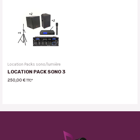
Location Packs sono/lumière
LOCATION PACK SONO 3
250,00
€
TTC*