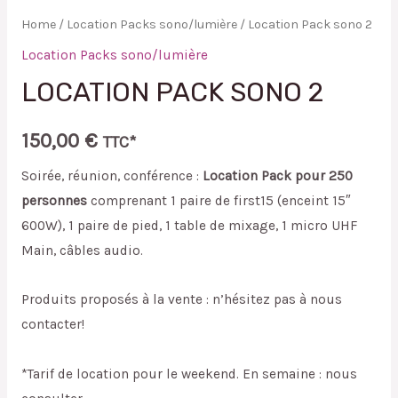
Home
/
Location Packs sono/lumière
/ Location Pack sono 2
Location Packs sono/lumière
LOCATION PACK SONO 2
150,00
€
TTC*
Soirée, réunion, conférence :
Location Pack pour 250
personnes
comprenant 1 paire de first15 (enceint 15″
600W), 1 paire de pied, 1 table de mixage, 1 micro UHF
Main, câbles audio.
Produits proposés à la vente : n’hésitez pas à nous
contacter!
*Tarif de location pour le weekend. En semaine : nous