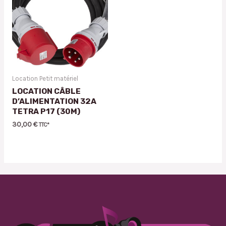
Location Petit matériel
LOCATION CÂBLE
D’ALIMENTATION 32A
TETRA P17 (30M)
30,00
€
TTC*