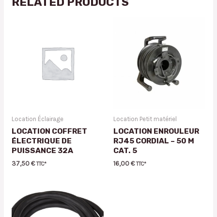
RELATED PRODUCTS
Location Éclairage
Location Petit matériel
LOCATION COFFRET
LOCATION ENROULEUR
ÉLECTRIQUE DE
RJ45 CORDIAL – 50 M
PUISSANCE 32A
CAT. 5
37,50
€
16,00
€
TTC*
TTC*