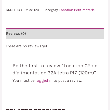
SKU:
LOC ALIM 32 120
Category:
Location Petit matériel
Reviews (0)
There are no reviews yet.
Be the first to review “Location Câble
d’alimentation 32A tetra P17 (120m)”
You must be
logged in
to post a review.