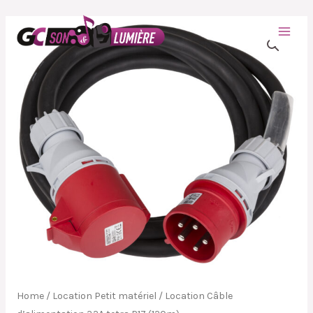
Home
/
Location Petit matériel
/ Location Câble