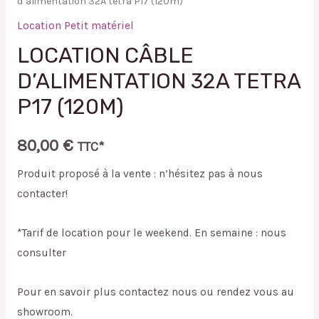
d’alimentation 32A tetra P17 (120m)
Location Petit matériel
LOCATION CÂBLE
D’ALIMENTATION 32A TETRA
P17 (120M)
80,00
€
TTC*
Produit proposé à la vente : n’hésitez pas à nous
contacter!
*Tarif de location pour le weekend. En semaine : nous
consulter
Pour en savoir plus contactez nous ou rendez vous au
showroom.