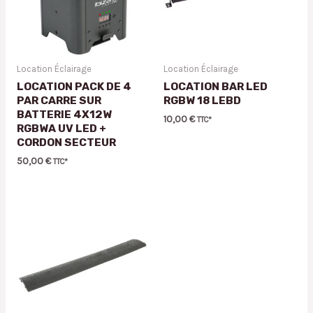
Location Éclairage
Location Éclairage
LOCATION PACK DE 4
LOCATION BAR LED
PAR CARRE SUR
RGBW 18 LEBD
BATTERIE 4X12W
10,00
€
TTC*
RGBWA UV LED +
CORDON SECTEUR
50,00
€
TTC*