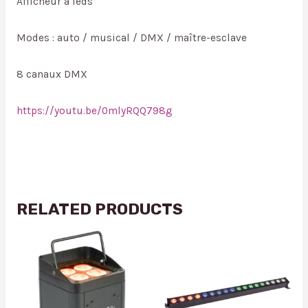
Afficheur à leds
Modes : auto / musical / DMX / maître-esclave
8 canaux DMX
https://youtu.be/0mlyRQQ798g
RELATED PRODUCTS