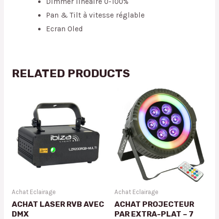
Dimmer linéaire 0-100%
Pan & Tilt à vitesse réglable
Ecran Oled
RELATED PRODUCTS
Achat Eclairage
Achat Eclairage
ACHAT LASER RVB AVEC
ACHAT PROJECTEUR
DMX
PAR EXTRA-PLAT – 7