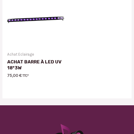
Achat Eclairage
ACHAT BARRE À LED UV
18*3W
75,00
€
TTC*