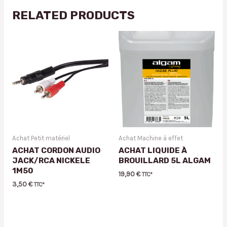
RELATED PRODUCTS
Achat Petit matériel
Achat Machine à effet
ACHAT CORDON AUDIO
ACHAT LIQUIDE À
JACK/RCA NICKELE
BROUILLARD 5L ALGAM
1M50
19,90
€
TTC*
3,50
€
TTC*