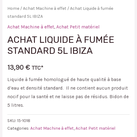
Home
/
Achat Machine à effet
/ Achat Liquide à fumée
standard 5L IBIZA
Achat Machine à effet
,
Achat Petit matériel
ACHAT LIQUIDE À FUMÉE
STANDARD 5L IBIZA
13,90
€
TTC*
Liquide à fumée homologué de haute qualité à base
d’eau et densité standard. Il ne contient aucun produit
nocif pour la santé et ne laisse pas de résidus. Bidon de
5 litres.
SKU:
15-1018
Categories:
Achat Machine à effet
,
Achat Petit matériel