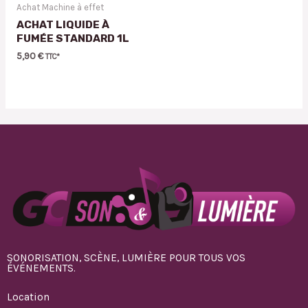
Achat Machine à effet
ACHAT LIQUIDE À
FUMÉE STANDARD 1L
5,90
€
TTC*
SONORISATION, SCÈNE, LUMIÈRE POUR TOUS VOS
ÉVÉNEMENTS.
Location