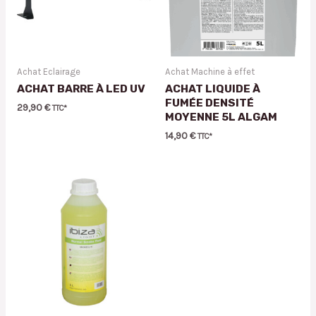
Achat Eclairage
Achat Machine à effet
ACHAT BARRE À LED UV
ACHAT LIQUIDE À
FUMÉE DENSITÉ
29,90
€
TTC*
MOYENNE 5L ALGAM
14,90
€
TTC*