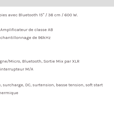
oies avec Bluetooth 15″ / 38 cm / 600 W.
: Amplificateur de classe AB
’échantillonnage de 96kHz
gne/Micro, Bluetooth, Sortie Mix par XLR
 interrupteur M/A
, surcharge, DC, surtension, basse tension, soft start
thermique