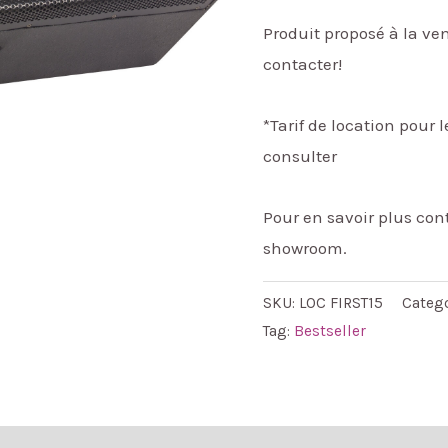
Produit proposé à la ven
contacter!
*Tarif de location pour
consulter
Pour en savoir plus co
showroom.
SKU:
LOC FIRST15
Categ
Tag:
Bestseller