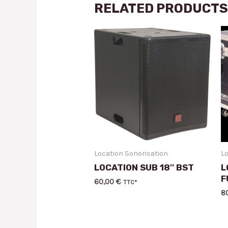
RELATED PRODUCT
Location Sonorisation
Lo
LOCATION SUB 18″ BST
L
F
60,00
€
TTC*
8