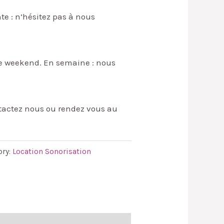
te : n’hésitez pas à nous
 le weekend. En semaine : nous
ntactez nous ou rendez vous au
ory:
Location Sonorisation