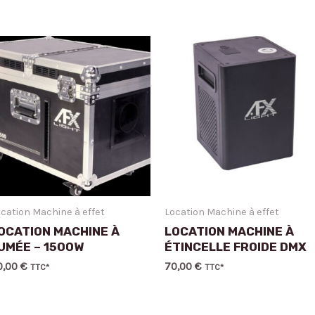
S
cation Machine à effet
Location Machine à effet
OCATION MACHINE À
LOCATION MACHINE À
UMÉE – 1500W
ÉTINCELLE FROIDE DMX
0,00
€
70,00
€
TTC*
TTC*