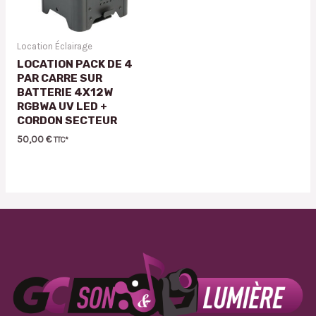
Location Éclairage
LOCATION PACK DE 4
PAR CARRE SUR
BATTERIE 4X12W
RGBWA UV LED +
CORDON SECTEUR
50,00
€
TTC*