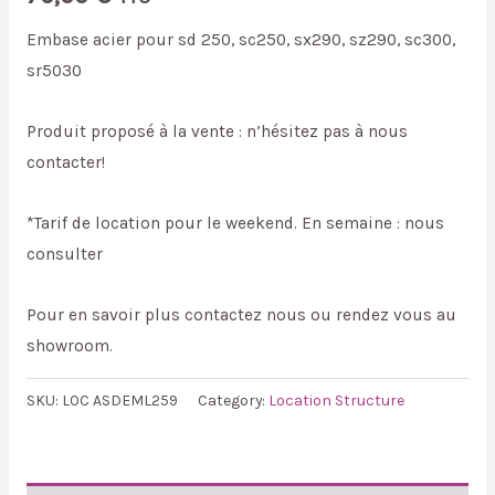
Embase acier pour sd 250, sc250, sx290, sz290, sc300,
sr5030
Produit proposé à la vente : n’hésitez pas à nous
contacter!
*Tarif de location pour le weekend. En semaine : nous
consulter
Pour en savoir plus contactez nous ou rendez vous au
showroom.
SKU:
LOC ASDEML259
Category:
Location Structure