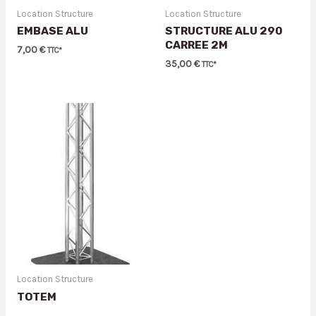
Location Structure
Location Structure
EMBASE ALU
STRUCTURE ALU 290
CARREE 2M
7,00
€
TTC*
35,00
€
TTC*
Location Structure
TOTEM