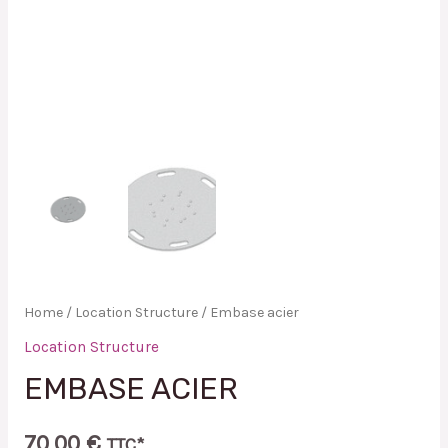
Home
/
Location Structure
/ Embase acier
Location Structure
EMBASE ACIER
70,00
€
TTC*