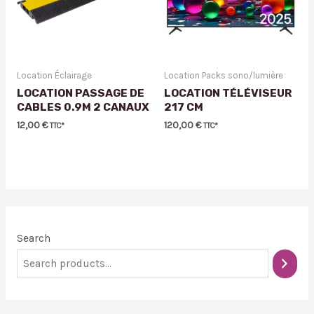
Location Éclairage
Location Packs sono/lumière
LOCATION PASSAGE DE
LOCATION TÉLÉVISEUR
CABLES 0.9M 2 CANAUX
217 CM
12,00
€
120,00
€
TTC*
TTC*
Search