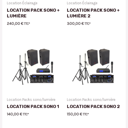
Location Éclairage
Location Éclairage
LOCATION PACK SONO +
LOCATION PACK SONO +
LUMIÈRE
LUMIÈRE 2
240,00
€
300,00
€
TTC*
TTC*
Location Packs sono/lumière
Location Packs sono/lumière
LOCATION PACK SONO 1
LOCATION PACK SONO 2
140,00
€
150,00
€
TTC*
TTC*