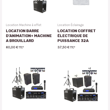
Location Machine à effet
Location Éclairage
LOCATION BARRE
LOCATION COFFRET
D’ANIMATION+ MACHINE
ÉLECTRIQUE DE
A BROUILLARD
PUISSANCE 32A
60,00
€
37,50
€
TTC*
TTC*