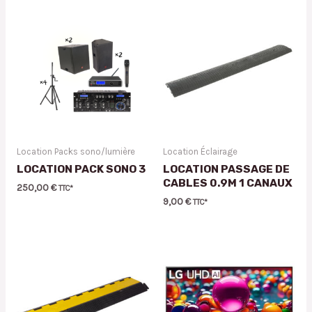
Location Packs sono/lumière
Location Éclairage
LOCATION PACK SONO 3
LOCATION PASSAGE DE
CABLES 0.9M 1 CANAUX
250,00
€
TTC*
9,00
€
TTC*