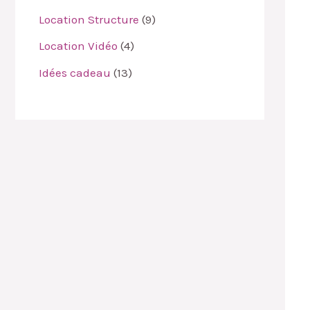
Location Structure
9
Location Vidéo
4
Idées cadeau
13