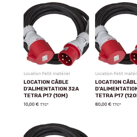
Location Petit matériel
Location Petit matér
LOCATION CÂBLE
LOCATION CÂBL
D’ALIMENTATION 32A
D’ALIMENTATIO
TETRA P17 (10M)
TETRA P17 (12
10,00
€
80,00
€
TTC*
TTC*