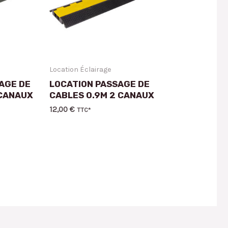
Location Éclairage
AGE DE
LOCATION PASSAGE DE
 CANAUX
CABLES 0.9M 2 CANAUX
12,00
€
TTC*