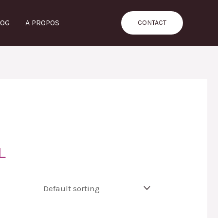
LOG
A PROPOS
CONTACT
L