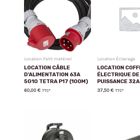
Location Petit matériel
Location Éclairage
LOCATION CÂBLE
LOCATION COF
D’ALIMENTATION 63A
ÉLECTRIQUE DE
5G10 TETRA P17 (100M)
PUISSANCE 32A
60,00
€
37,50
€
TTC*
TTC*