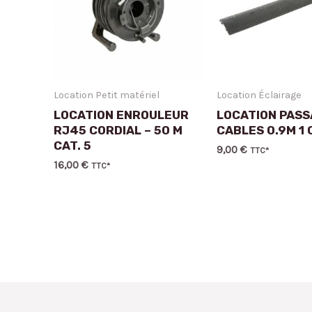
Location Petit matériel
Location Éclairage
LOCATION ENROULEUR
LOCATION PASS
RJ45 CORDIAL – 50 M
CABLES 0.9M 1
CAT. 5
9,00
€
TTC*
16,00
€
TTC*