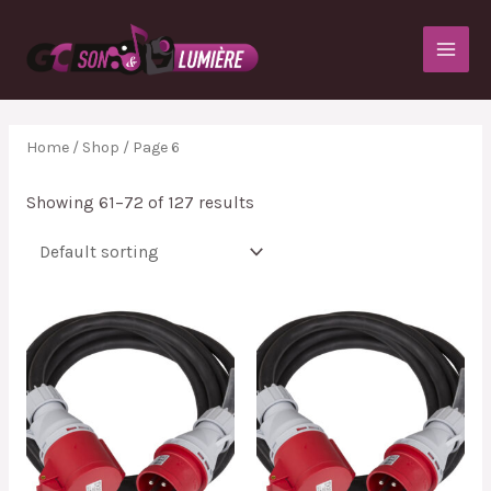
Home
/
Shop
/ Page 6
Showing 61–72 of 127 results