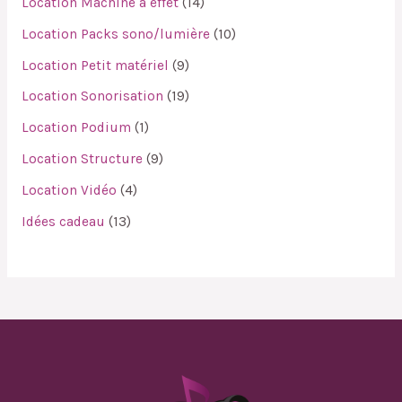
Location Machine à effet
14
Location Packs sono/lumière
10
Location Petit matériel
9
Location Sonorisation
19
Location Podium
1
Location Structure
9
Location Vidéo
4
Idées cadeau
13