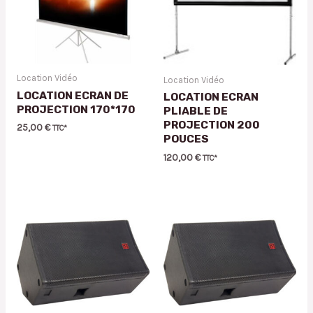
Location Vidéo
Location Vidéo
LOCATION ECRAN DE
LOCATION ECRAN
PROJECTION 170*170
PLIABLE DE
PROJECTION 200
25,00
€
TTC*
POUCES
120,00
€
TTC*