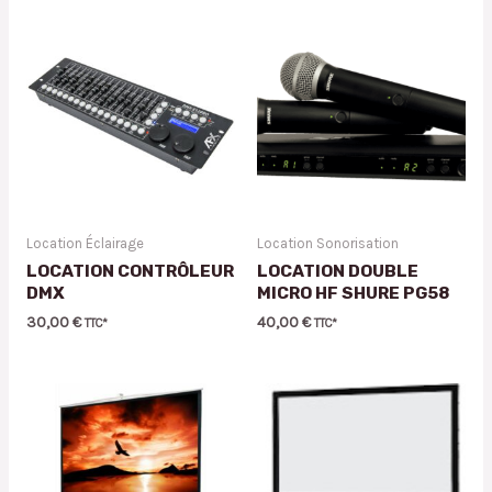
Location Éclairage
Location Sonorisation
LOCATION CONTRÔLEUR
LOCATION DOUBLE
DMX
MICRO HF SHURE PG58
30,00
€
40,00
€
TTC*
TTC*